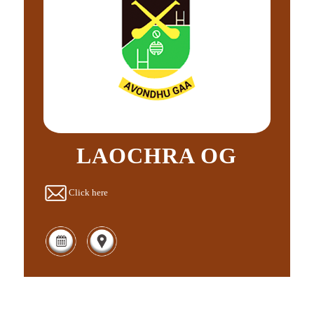
LAOCHRA OG
Click here