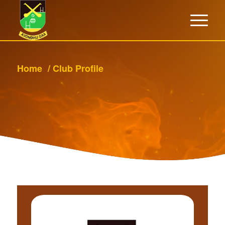
Home
/
Club Profile