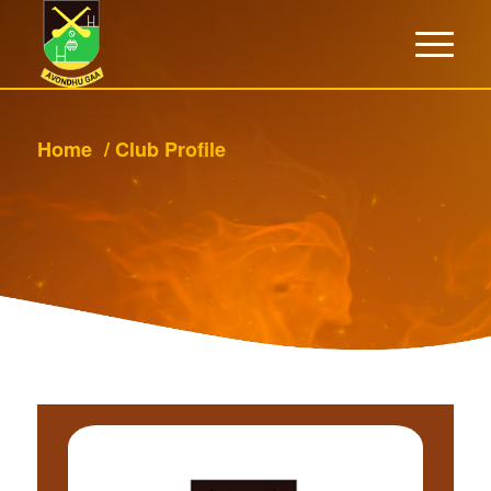
Home
/
Club Profile